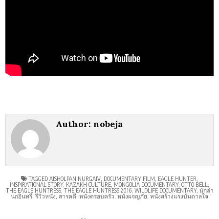
Author:
nobeja
TAGGED
AISHOLPAN NURGAIV
,
DOCUMENTARY FILM
,
EAGLE HUNTER
,
INSPIRATIONAL STORY
,
KAZAKH CULTURE
,
MONGOLIA DOCUMENTARY
,
OTTO BELL
,
THE EAGLE HUNTRESS
,
THE EAGLE HUNTRESS 2016
,
WILDLIFE DOCUMENTARY
,
นักล่า
นกอินทรี
,
รีวิวหนัง
,
สารคดี
,
หนังครอบครัว
,
หนังผจญภัย
,
หนังสร้างแรงบันดาลใจ