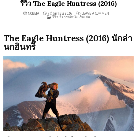
รีวิว The Eagle Huntress (2016)
ON
NOBEJA
7 มิถุนายน 2026
LEAVE A COMMENT
POSTED
รีวิว
รีวิว วิจารณ์หนัง เรื่องย่อ
IN
THE
EAGLE
HUNTRESS
(2016)
The Eagle Huntress (2016) นักล่า
นกอินทรี