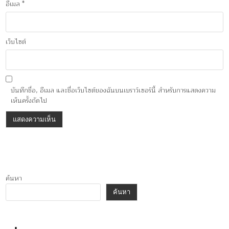
อีเมล
*
เว็บไซต์
บันทึกชื่อ, อีเมล และชื่อเว็บไซต์ของฉันบนเบราว์เซอร์นี้ สำหรับการแสดงความ
เห็นครั้งถัดไป
ค้นหา
ค้นหา