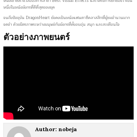
หนังเข้าชิงรางวัลออสการ์สาขา Best Visual Effects และได้รับการยกย่องว่าเป็น
หนึ่งในหนังมังกรที่ดีที่สุดของยุค
จนถึงปัจจุบัน DragonHeart ยังคงเป็นหนังแฟนตาซีคลาสสิกที่ผู้ชมจำนวนมาก
จดจำ ด้วยมิตรภาพระหว่างมนุษย์กับมังกรที่ทั้งอบอุ่น สนุก และสะเทือนใจ
ตัวอย่างภาพยนตร์
Author:
nobeja