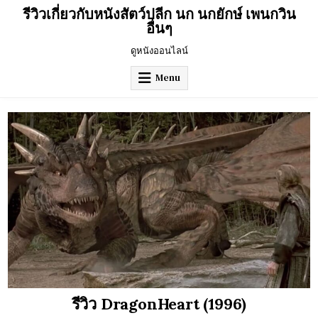
Skip
รีวิวเกี่ยวกับหนังสัตว์ปลีก นก นกยักษ์ เพนกวิน
to
อื่นๆ
content
ดูหนังออนไลน์
Menu
รีวิว DragonHeart (1996)