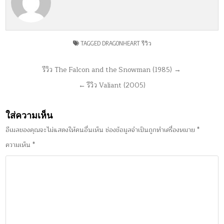
TAGGED
DRAGONHEART รีวิว
แนะแนว
รีวิว The Falcon and the Snowman (1985) →
เรื่อง
← รีวิว Valiant (2005)
ใส่ความเห็น
อีเมลของคุณจะไม่แสดงให้คนอื่นเห็น
ช่องข้อมูลจำเป็นถูกทำเครื่องหมาย
*
ความเห็น
*