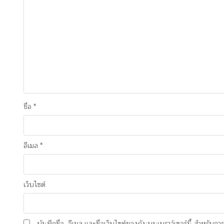
ชื่อ
*
อีเมล
*
เว็บไซต์
บันทึกชื่อ, อีเมล และชื่อเว็บไซต์ของฉันบนเบราว์เซอร์นี้ สำหรับก