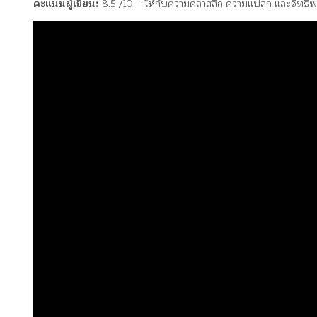
คะแนนผู้เขียน:
8.5 /10 – ให้กับความคลาสสิก ความแปลก และอิทธิพลท