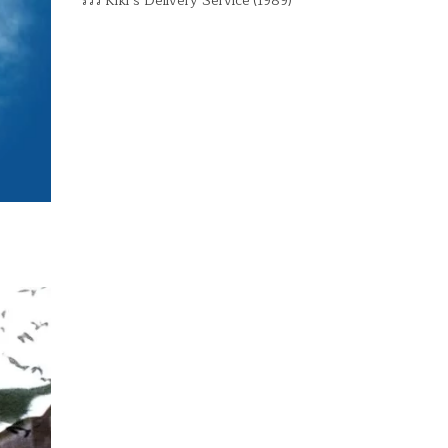
รีวิว Kiki’s Delivery Service (1989)