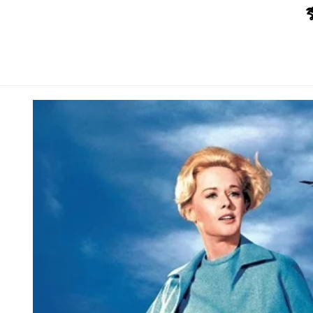
Skip
ร
to
content