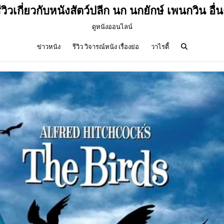
ีวิวเกี่ยวกับหนังสัตว์ปลีก นก นกยักษ์ เพนกวิน อื่
ดูหนังออนไลน์
ข่าวหนัง
รีวิว วิจารณ์หนัง เรื่องย่อ
วาไรตี้