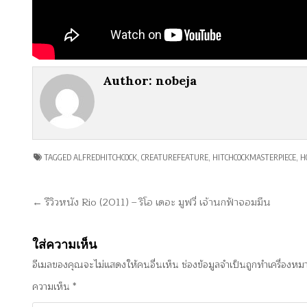
Author:
nobeja
TAGGED
ALFREDHITCHCOCK
,
CREATUREFEATURE
,
HITCHCOCKMASTERPIECE
,
H
แนะแนว
← รีวิวหนัง Rio (2011) – ริโอ เดอะ มูฟวี่ เจ้านกฟ้าจอมมึน
เรื่อง
ใส่ความเห็น
อีเมลของคุณจะไม่แสดงให้คนอื่นเห็น
ช่องข้อมูลจำเป็นถูกทำเครื่องห
ความเห็น
*