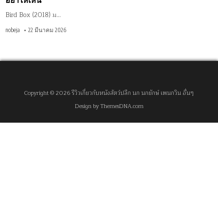
อย่าให้เห็น
Bird Box (2018) ม…
nobeja
22 มีนาคม 2026
Copyright © 2026 รีวิวเกี่ยวกับหนังสัตว์ปลีก นก นกยักษ์ เพนกวิน อื่นๆ
Design by ThemesDNA.com