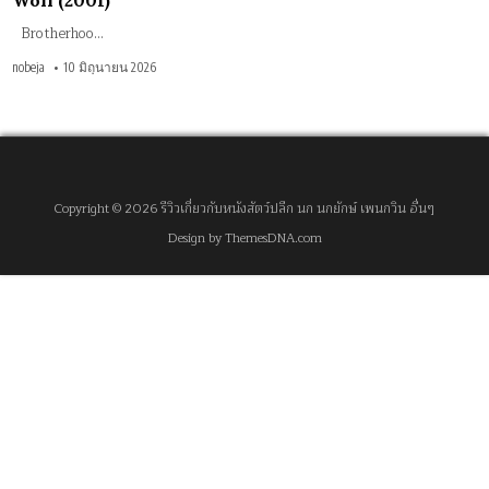
Wolf (2001)
Brotherhoo…
nobeja
10 มิถุนายน 2026
Copyright © 2026 รีวิวเกี่ยวกับหนังสัตว์ปลีก นก นกยักษ์ เพนกวิน อื่นๆ
Design by ThemesDNA.com