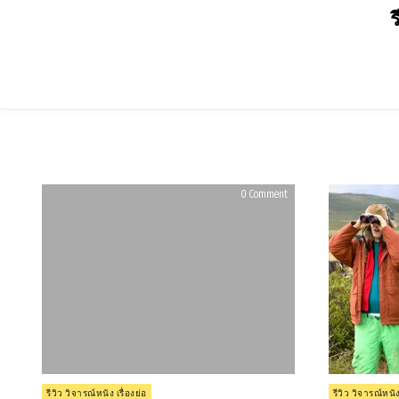
Skip
ร
to
content
on
0 Comment
รีวิว
Free
Birds
(2013)
Posted
Posted
รีวิว วิจารณ์หนัง เรื่องย่อ
รีวิว วิจารณ์หนัง