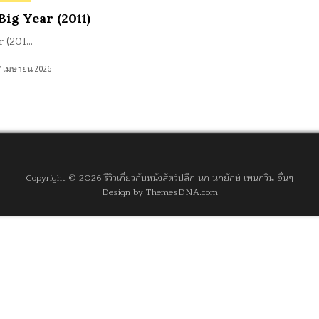
 Big Year (2011)
r (201…
7 เมษายน 2026
Copyright © 2026 รีวิวเกี่ยวกับหนังสัตว์ปลีก นก นกยักษ์ เพนกวิน อื่นๆ
Design by ThemesDNA.com