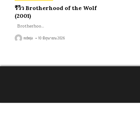
in
รีวิว Brotherhood of the Wolf
(2001)
Brotherhoo…
nobeja
10 มิถุนายน 2026