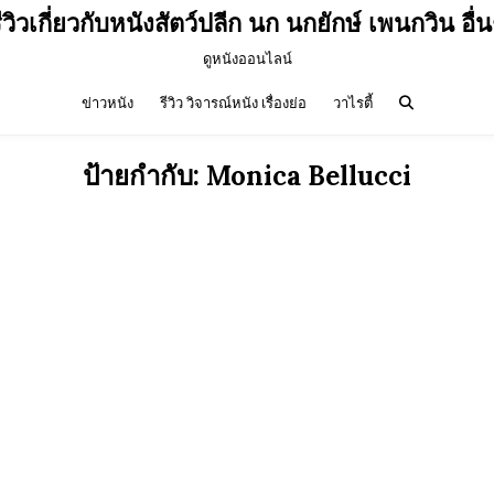
ีวิวเกี่ยวกับหนังสัตว์ปลีก นก นกยักษ์ เพนกวิน อื่
ดูหนังออนไลน์
ข่าวหนัง
รีวิว วิจารณ์หนัง เรื่องย่อ
วาไรตี้
ป้ายกำกับ:
Monica Bellucci