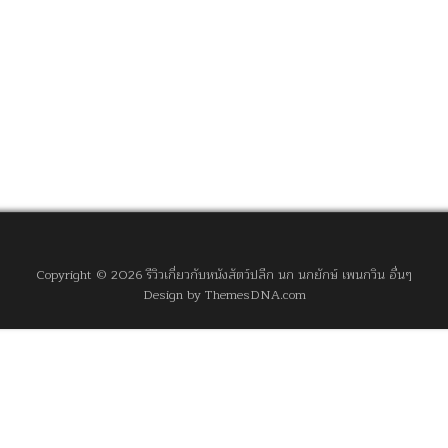
Copyright © 2026 รีวิวเกี่ยวกับหนังสัตว์ปลีก นก นกยักษ์ เพนกวิน อื่นๆ
Design by ThemesDNA.com