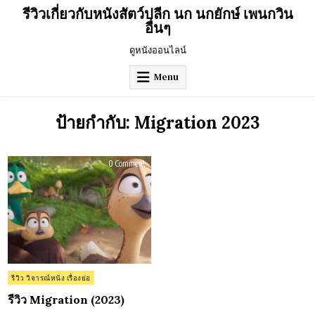
Skip
รีวิวเกี่ยวกับหนังสัตว์ปลีก นก นกยักษ์ เพนกวิน
to
อื่นๆ
content
ดูหนังออนไลน์
Menu
ป้ายกำกับ:
Migration 2023
on
0 Comment
รีวิว
Migration
(2023)
Posted
รีวิว วิจารณ์หนัง เรื่องย่อ
in
รีวิว Migration (2023)