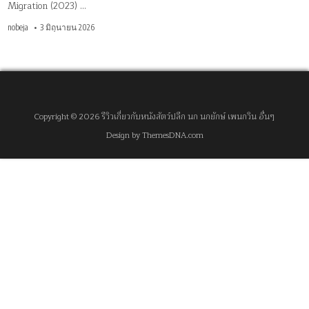
Migration (2023) …
nobeja
3 มิถุนายน 2026
Copyright © 2026 รีวิวเกี่ยวกับหนังสัตว์ปลีก นก นกยักษ์ เพนกวิน อื่นๆ
Design by ThemesDNA.com