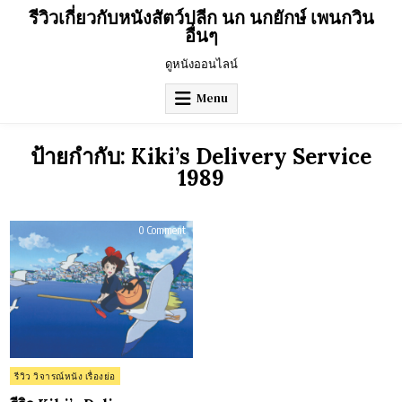
Skip
รีวิวเกี่ยวกับหนังสัตว์ปลีก นก นกยักษ์ เพนกวิน
to
อื่นๆ
content
ดูหนังออนไลน์
Menu
ป้ายกำกับ:
Kiki’s Delivery Service
1989
on
0 Comment
รีวิว
Kiki’s
Delivery
Service
(1989)
Posted
รีวิว วิจารณ์หนัง เรื่องย่อ
in