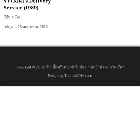
รีวิว Kiki’s Delivery
Service (1989)
Kiki’s Deli…
nobeja
26 พฤษภาคม 2026
Copyright © 2026 รีวิวเกี่ยวกับหนังสัตว์ปลีก นก นกยักษ์ เพนกวิน อื่นๆ
Design by ThemesDNA.com