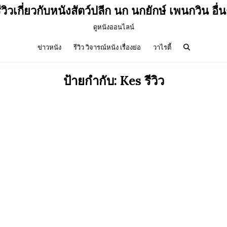
ีวิวเกี่ยวกับหนังสัตว์ปลีก นก นกยักษ์ เพนกวิน อื่
ดูหนังออนไลน์
ข่าวหนัง
รีวิว วิจารณ์หนัง เรื่องย่อ
วาไรตี้
ป้ายกำกับ:
Kes รีวิว