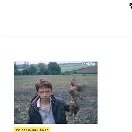
Skip
ร
to
content
on
0 Comment
รีวิว
Kes
(1969)
Posted
รีวิว วิจารณ์หนัง เรื่องย่อ