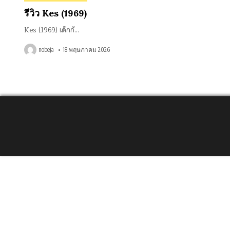
in
รีวิว Kes (1969)
Kes (1969) เด็กกั…
nobeja
18 พฤษภาคม 2026