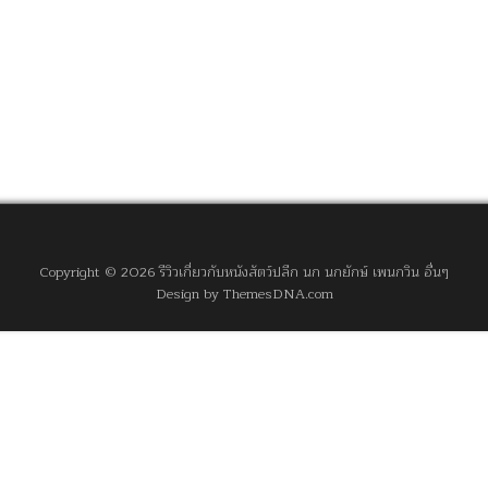
Copyright © 2026 รีวิวเกี่ยวกับหนังสัตว์ปลีก นก นกยักษ์ เพนกวิน อื่นๆ
Design by ThemesDNA.com