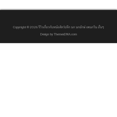
Copyright © 2026 รีวิวเกี่ยวกับหนังสัตว์ปลีก นก นกยักษ์ เพนกวิน อื่นๆ
Design by ThemesDNA.com