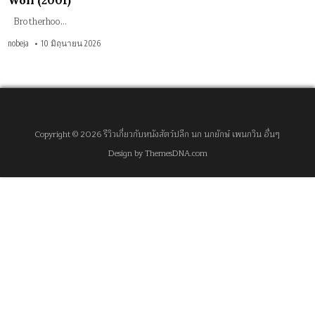
Wolf (2001)
Brotherhoo…
nobeja
10 มิถุนายน 2026
Copyright © 2026 รีวิวเกี่ยวกับหนังสัตว์ปลีก นก นกยักษ์ เพนกวิน อื่นๆ
Design by ThemesDNA.com