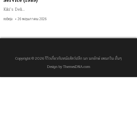
Service (1989)
Kiki’s Deli…
nobeja
26 พฤษภาคม 2026
Copyright © 2026 รีวิวเกี่ยวกับหนังสัตว์ปลีก นก นกยักษ์ เพนกวิน อื่นๆ
Design by ThemesDNA.com