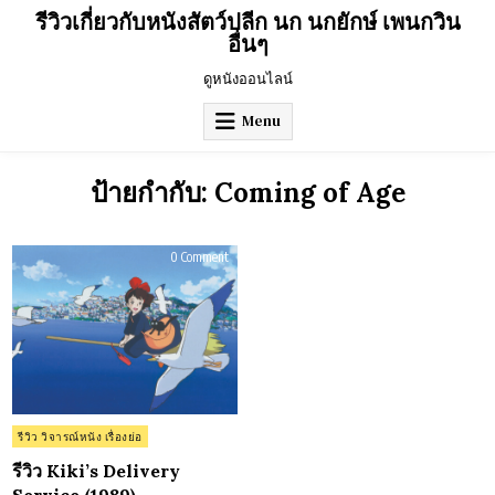
Skip
รีวิวเกี่ยวกับหนังสัตว์ปลีก นก นกยักษ์ เพนกวิน
to
อื่นๆ
content
ดูหนังออนไลน์
Menu
ป้ายกำกับ:
Coming of Age
on
0 Comment
รีวิว
Kiki’s
Delivery
Service
(1989)
Posted
รีวิว วิจารณ์หนัง เรื่องย่อ
in
รีวิว Kiki’s Delivery