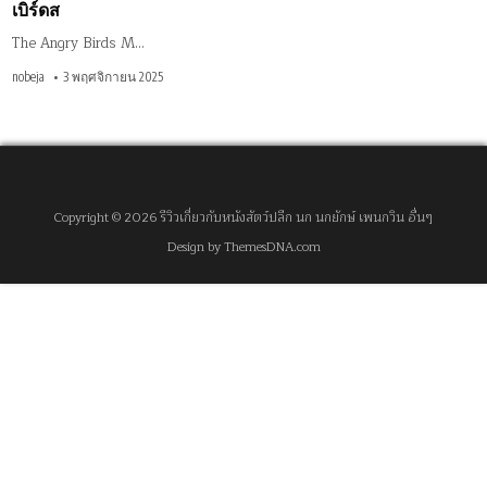
เบิร์ดส
The Angry Birds M…
nobeja
3 พฤศจิกายน 2025
Copyright © 2026 รีวิวเกี่ยวกับหนังสัตว์ปลีก นก นกยักษ์ เพนกวิน อื่นๆ
Design by ThemesDNA.com