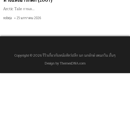
ทางแห่งอาร์กติก (2007)
Arctic Tale การเด…
nobeja
25 มกราคม 2026
Copyright © 2026 รีวิวเกี่ยวกับหนังสัตว์ปลีก นก นกยักษ์ เพนกวิน อื่นๆ
Design by ThemesDNA.com