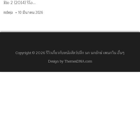
Rio 2 (2014) ริโอ…
nobeja
10 มีนาคม 2026
Copyright © 2026 รีวิวเกี่ยวกับหนังสัตว์ปลีก นก นกยักษ์ เพนกวิน อื่นๆ
Design by ThemesDNA.com