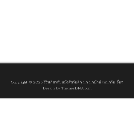
Copyright © 2026 รีวิวเกี่ยวกับหนังสัตว์ปลีก นก นกยักษ์ เพนกวิน อื่นๆ
Design by ThemesDNA.com