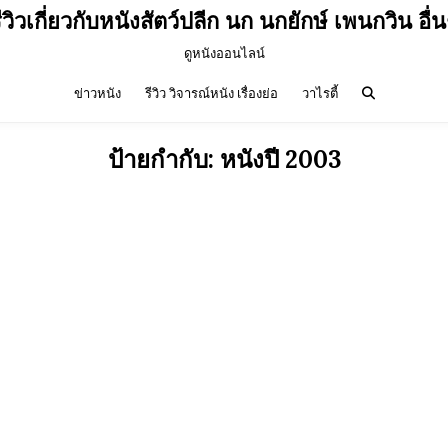
ีวิวเกี่ยวกับหนังสัตว์ปลีก นก นกยักษ์ เพนกวิน อื่
ดูหนังออนไลน์
ข่าวหนัง
รีวิว วิจารณ์หนัง เรื่องย่อ
วาไรตี้
ป้ายกำกับ:
หนังปี 2003