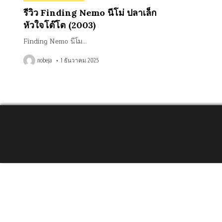
in
รีวิว Finding Nemo นีโม่ ปลาเล็ก
หัวใจโต๊โต (2003)
Finding Nemo นีโม…
nobeja
1 ธันวาคม 2025