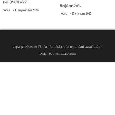
Kes (1969) เด็กกั…
มีอยู่ช่วงหนึ่งที…
nobeja
18 พฤษภาคม 2026
nobeja
25 ตุลาคม 2025
Copyright © 2026 รีวิวเกี่ยวกับหนังสัตว์ปลีก นก นกยักษ์ เพนกวิน อื่นๆ
Design by ThemesDNA.com