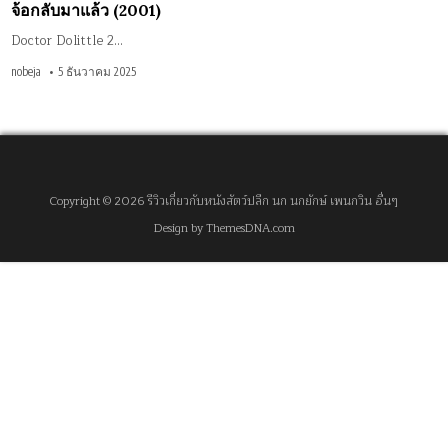
จ้อกลับมาแล้ว (2001)
(2001)
Doctor Dolittle 2…
nobeja
5 ธันวาคม 2025
Copyright © 2026 รีวิวเกี่ยวกับหนังสัตว์ปลีก นก นกยักษ์ เพนกวิน อื่นๆ
Design by ThemesDNA.com