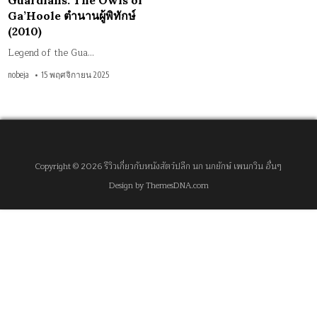
Guardians: The Owls of
Ga’Hoole ตำนานผู้พิทักษ์
(2010)
Legend of the Gua…
nobeja
15 พฤศจิกายน 2025
Copyright © 2026 รีวิวเกี่ยวกับหนังสัตว์ปลีก นก นกยักษ์ เพนกวิน อื่นๆ
Design by ThemesDNA.com