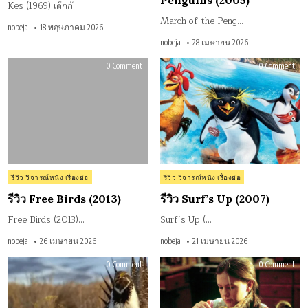
Penguins (2005)
Kes (1969) เด็กกั…
March of the Peng…
nobeja
18 พฤษภาคม 2026
nobeja
28 เมษายน 2026
on
on
0 Comment
0 Comment
รีวิว
รีวิว
Free
Surf
Birds
Up
(2013)
(20
Posted
Posted
รีวิว วิจารณ์หนัง เรื่องย่อ
รีวิว วิจารณ์หนัง เรื่องย่อ
in
in
รีวิว Free Birds (2013)
รีวิว Surf’s Up (2007)
Free Birds (2013)…
Surf’s Up (…
nobeja
26 เมษายน 2026
nobeja
21 เมษายน 2026
on
on
0 Comment
0 Comment
รีวิว
รีวิว
Winged
Fly
Migration
Awa
(2001)
Ho
(199