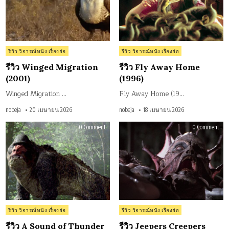
Posted
Posted
รีวิว วิจารณ์หนัง เรื่องย่อ
รีวิว วิจารณ์หนัง เรื่องย่อ
in
in
รีวิว Winged Migration
รีวิว Fly Away Home
(2001)
(1996)
Winged Migration …
Fly Away Home (19…
nobeja
20 เมษายน 2026
nobeja
18 เมษายน 2026
on
on
0 Comment
0 Comment
รีวิว
รีวิว
A
Jeep
Sound
Cree
of
(20
Thunder
โฉ
(2005)
กร
หัว
Posted
Posted
รีวิว วิจารณ์หนัง เรื่องย่อ
รีวิว วิจารณ์หนัง เรื่องย่อ
in
in
รีวิว A Sound of Thunder
รีวิว Jeepers Creepers