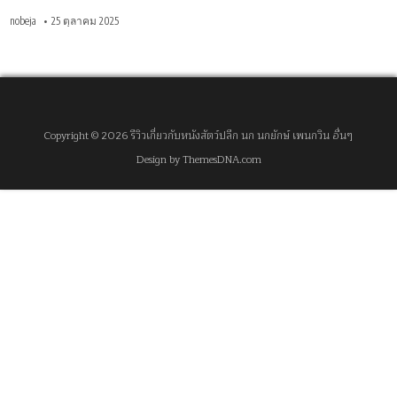
nobeja
25 ตุลาคม 2025
Copyright © 2026 รีวิวเกี่ยวกับหนังสัตว์ปลีก นก นกยักษ์ เพนกวิน อื่นๆ
Design by ThemesDNA.com