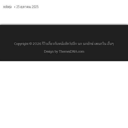
nobeja
25 ตุลาคม 2025
Copyright © 2026 รีวิวเกี่ยวกับหนังสัตว์ปลีก นก นกยักษ์ เพนกวิน อื่นๆ
Design by ThemesDNA.com